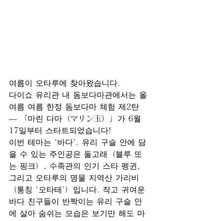
여름이 오타루에 찾아왔습니다.
다이쇼 유리관 내 돔보다마관에서는 올
여름 여름 한정 돔보다마 체험 제2탄 
— 「마린 다마（マリン玉）」가 6월 
17일부터 스타트되었습니다!
이번 테마는 '바다'. 유리 구슬 안에 담
을 수 있는 주인공은 돌고래（블루 또
는 핑크）, 수족관의 인기 스타 펭귄, 
그리고 오타루의 명물 지역산 가리비
（통칭 '오타테'）입니다. 작고 귀여운 
바다 친구들이 반짝이는 유리 구슬 안
에 살아 숨쉬는 모습은 보기만 해도 마