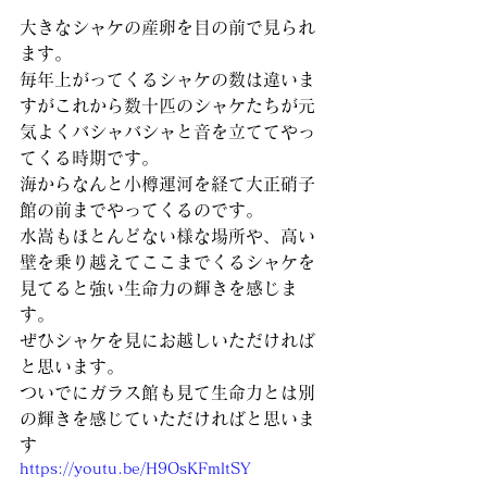
大きなシャケの産卵を目の前で見られ
ます。
毎年上がってくるシャケの数は違いま
すがこれから数十匹のシャケたちが元
気よくバシャバシャと音を立ててやっ
てくる時期です。
海からなんと小樽運河を経て大正硝子
館の前までやってくるのです。
水嵩もほとんどない様な場所や、高い
壁を乗り越えてここまでくるシャケを
見てると強い生命力の輝きを感じま
す。
ぜひシャケを見にお越しいただければ
と思います。
ついでにガラス館も見て生命力とは別
の輝きを感じていただければと思いま
す
https://youtu.be/H9OsKFmltSY