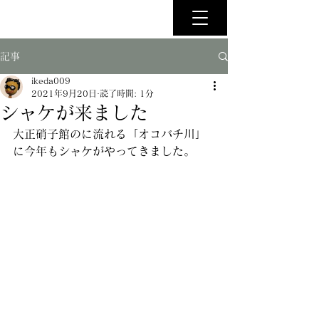
記事
ikeda009
2021年9月20日
読了時間: 1分
シャケが来ました
大正硝子館のに流れる「オコバチ川」
に今年もシャケがやってきました。