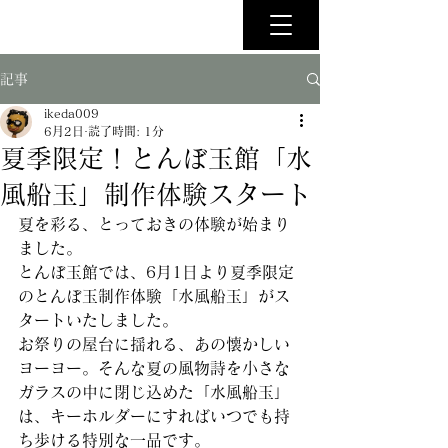
記事
ikeda009
6月2日
読了時間: 1分
夏季限定！とんぼ玉館「水
風船玉」制作体験スタート
夏を彩る、とっておきの体験が始まり
ました。
とんぼ玉館では、6月1日より夏季限定
のとんぼ玉制作体験「水風船玉」がス
タートいたしました。
お祭りの屋台に揺れる、あの懐かしい
ヨーヨー。そんな夏の風物詩を小さな
ガラスの中に閉じ込めた「水風船玉」
は、キーホルダーにすればいつでも持
ち歩ける特別な一品です。