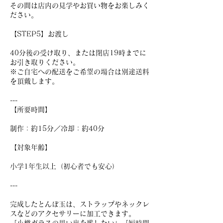
その間は店内の見学やお買い物をお楽しみく
ださい。
【STEP5】お渡し
40分後の受け取り、または閉店19時までに
お引き取りください。
※ご自宅への配送をご希望の場合は別途送料
を頂戴します。
---
【所要時間】
制作：約15分／冷却：約40分
【対象年齢】
小学1年生以上（初心者でも安心）
---
完成したとんぼ玉は、ストラップやネックレ
スなどのアクセサリーに加工できます。