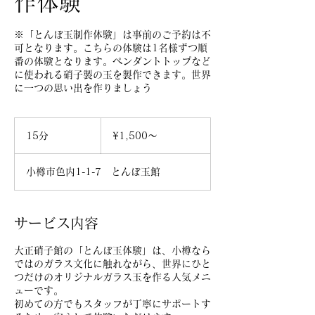
作体験
※「とんぼ玉制作体験」は事前のご予約は不
可となります。こちらの体験は1名様ずつ順
番の体験となります。ペンダントトップなど
に使われる硝子製の玉を製作できます。世界
に一つの思い出を作りましょう
¥1,500〜
15分
1
¥1,500〜
5
分
小樽市色内1-1-7 とんぼ玉館
サービス内容
大正硝子館の「とんぼ玉体験」は、小樽なら
ではのガラス文化に触れながら、世界にひと
つだけのオリジナルガラス玉を作る人気メニ
ューです。
初めての方でもスタッフが丁寧にサポートす