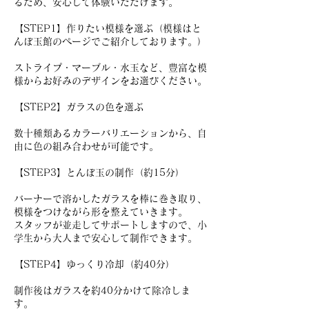
るため、安心して体験いただけます。
【STEP1】作りたい模様を選ぶ（模様はと
んぼ玉館のページでご紹介しております。）
ストライプ・マーブル・水玉など、豊富な模
様からお好みのデザインをお選びください。
【STEP2】ガラスの色を選ぶ
数十種類あるカラーバリエーションから、自
由に色の組み合わせが可能です。
【STEP3】とんぼ玉の制作（約15分）
バーナーで溶かしたガラスを棒に巻き取り、
模様をつけながら形を整えていきます。
スタッフが並走してサポートしますので、小
学生から大人まで安心して制作できます。
【STEP4】ゆっくり冷却（約40分）
制作後はガラスを約40分かけて除冷しま
す。