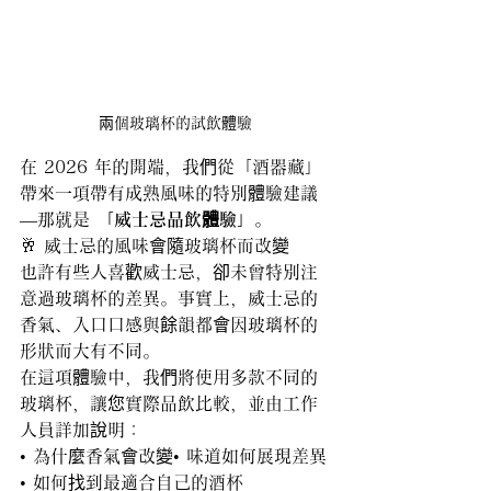
兩個玻璃杯的試飲體驗
在 2026 年的開端，我們從「酒器藏」
帶來一項帶有成熟風味的特別體驗建議 
—那就是 
「威士忌品飲體驗」
。
🥂 威士忌的風味會隨玻璃杯而改變
也許有些人喜歡威士忌，卻未曾特別注
意過玻璃杯的差異。事實上，威士忌的
香氣、入口口感與餘韻都會因玻璃杯的
形狀而大有不同。
在這項體驗中，我們將使用多款不同的
玻璃杯，讓您實際品飲比較，並由工作
人員詳加說明：
• 為什麼香氣會改變• 味道如何展現差異
• 如何找到最適合自己的酒杯