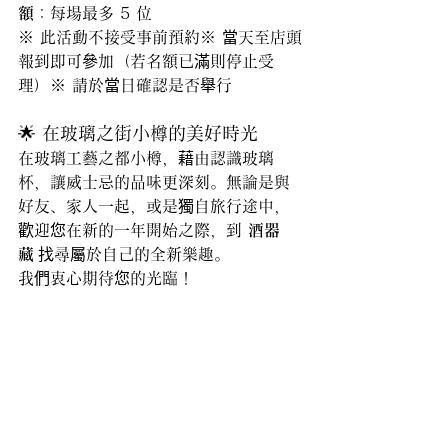
額
：每場最多 5 位
※ 此活動不接受事前預約※ 當天至店頭
報到即可參加（若名額已滿則停止受
理）※ 請於當日確認是否舉行
🌟 在玻璃之街小樽的美好時光
在玻璃工藝之都小樽，藉由認識玻璃
杯，讓威士忌的品味更深刻。無論是與
好友、家人一起，或是獨自旅行途中，
歡迎您在新的一年開始之際，到 
酒器
藏
 找尋屬於自己的全新樂趣。
我們衷心期待您的光臨！