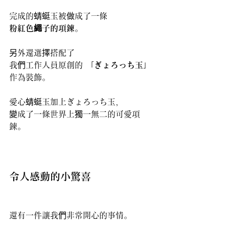
完成的蜻蜓玉被做成了一條
粉紅色繩子的項鍊
。
另外還選擇搭配了
我們工作人員原創的 
「ぎょろっち玉」
作為裝飾。
愛心蜻蜓玉加上ぎょろっち玉，
變成了一條世界上獨一無二的可愛項
鍊。
令人感動的小驚喜
還有一件讓我們非常開心的事情。