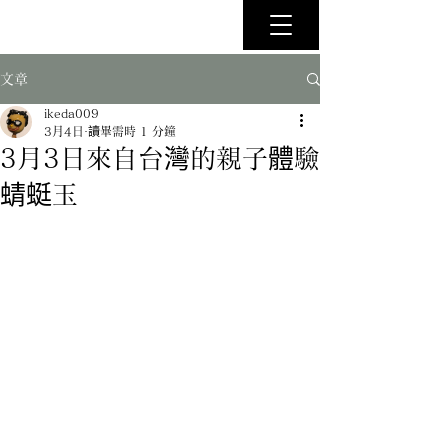
文章
ikeda009
3月4日
讀畢需時 1 分鐘
3月3日來自台灣的親子體驗
蜻蜓玉