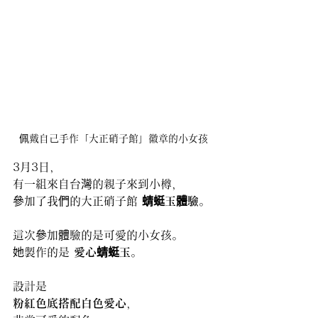
佩戴自己手作「大正硝子館」徽章的小女孩
3月3日，
有一組來自台灣的親子來到小樽，
參加了我們的大正硝子館 
蜻蜓玉體驗
。
這次參加體驗的是可愛的小女孩。
她製作的是 
愛心蜻蜓玉
。
設計是
粉紅色底搭配白色愛心
，