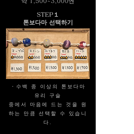
약 1,500~3,000엔
STEP１
톤보다마 선택하기
・수백 종 이상의 톤보다마
유리 구슬
중에서 마음에 드는 것을 원
하는 만큼 선택할 수 있습니
다.