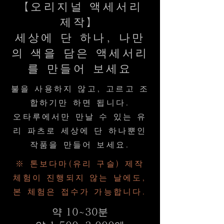
【오리지널 액세서리
제작】
세상에 단 하나, 나만
의 색을 담은 액세서리
를 만들어 보세요
불을 사용하지 않고, 고르고 조
합하기만 하면 됩니다.
오타루에서만 만날 수 있는 유
리 파츠로 세상에 단 하나뿐인
작품을 만들어 보세요.
※ 톤보다마(유리 구슬) 제작
체험이 진행되지 않는 날에도,
본 체험은 접수가 가능합니다.
약 10~30분