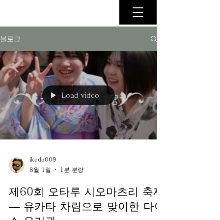
블로그
Load video
ikeda009
8월 1일
1분 분량
제60회 오타루 시오마츠리 축제
— 유카타 차림으로 맞이한 다이