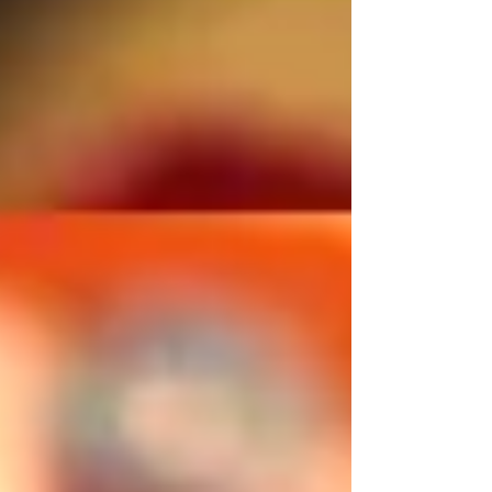
다.」 작가 본인의 이 말처럼, 이 시리즈는 그때의
놀라움과 바다를 향한 동경을 그대로 유리에 옮겨
놓은 작품들입니다. 물에 감싸였을 때의 고요함. 자
신의 숨소리. 바다 밑에서 피어올라 가는 수많은 기
포. 유리는 「그 자리에 있지 않으면 볼 수 없는
것」을 담아내는 데 유난히 뛰어난 소재입니다. 투
명한 층 안쪽에 작은 기포가 떠 있는 모습은, 물속
에서 숨을 한 번 내뱉은 순간을 그대로 붙잡아 둔
듯합니다. 웅대한 바다를 향한 동경을 떠올리며 만
들고 있다는 작가의 말대로, 손바닥에 들어오는 크
기 안에 놀라울 만큼 깊은 풍경이 펼쳐집니다. 여름
오타루를 찾으신다면 SORA에서 직접 손에 들