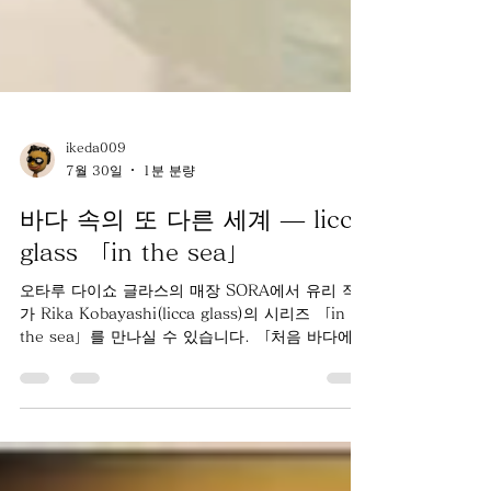
ikeda009
7월 30일
1분 분량
바다 속의 또 다른 세계 ― licca
glass 「in the sea」
오타루 다이쇼 글라스의 매장 SORA에서 유리 작
가 Rika Kobayashi(licca glass)의 시리즈 「in
the sea」를 만나실 수 있습니다. 「처음 바다에
이끌려 뛰어들었을 때, 제 눈앞에 펼쳐진 것은 상상
조차 하지 못했던 아름다운 또 다른 세계였습니