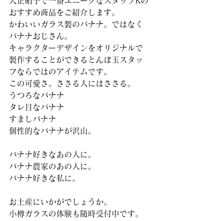
大正硝子で一番ユニークなスタッフKの
おすすめ商品をご紹介します。
かわいいガラス製のバナナ。ではなく
バナナおじさん。
キャラクターデザインをオリジナルで
製作することができるとんぼ玉スタッ
フならではのアイテムです。
この可愛さ。ささる人にはささる。
うつろなバナナ
タレ目なバナナ
すましバナナ
個性的なバナナが沢山。
バナナ好きなあの人に。
バナナ農家のあの人に。
バナナ好きな私に。
お土産にいかがでしょうか。
小樽ガラスの体験も随時受付中です。