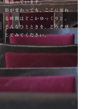
物語っています。
街が変わっても、ここに流れ
る時間はどこかゆっくりと。
そんなひとときを、どうぞ感
じてみてください。