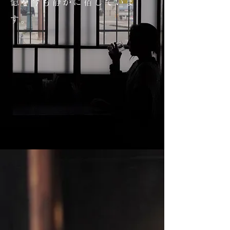
憶を今も静かに宿していま
す。