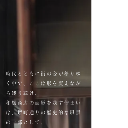
時代とともに街の姿が移りゆ
く中で、ここは形を変えなが
ら残り続け、
和風商店の面影を残す佇まい
は、堺町通りの歴史的な風景
の一部として、