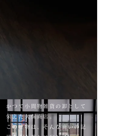
かつて小間物雑貨の卸として
栄えた久保商店。
この建物は、そんな商いの記