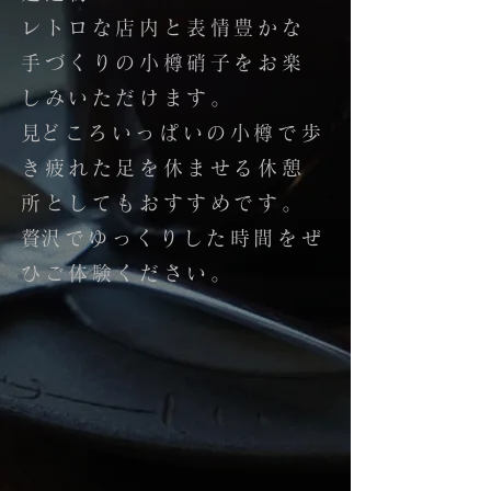
レトロな店内と表情豊かな
手づくりの小樽硝子をお楽
しみいただけます。
​見どころいっぱいの小樽で歩
き疲れた足を休ませる休憩
所としてもおすすめです。
​贅沢でゆっくりした時間をぜ
ひご体験ください。