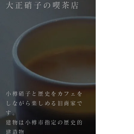
大正硝子の喫茶店
小樽硝子と歴史をカフェを
しながら楽しめる旧商家で
す。
建物は小樽市指定の歴史的
建造物