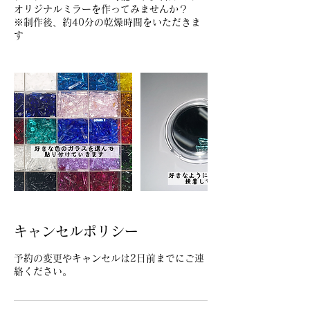
オリジナルミラーを作ってみませんか？
※制作後、約40分の乾燥時間をいただきま
す
キャンセルポリシー
予約の変更やキャンセルは2日前までにご連
絡ください。