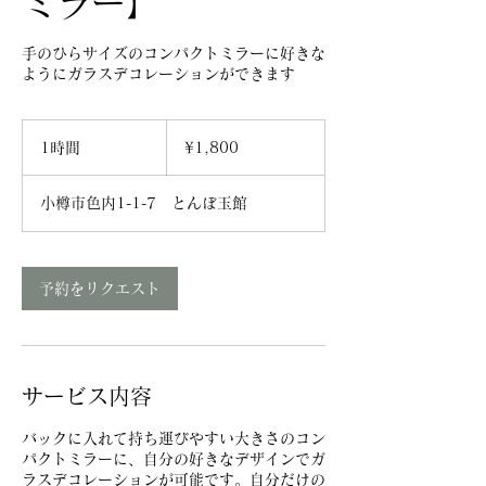
ミラー】
手のひらサイズのコンパクトミラーに好きな
ようにガラスデコレーションができます
¥1,800
1時間
1
¥1,800
時
小樽市色内1-1-7 とんぼ玉館
予約をリクエスト
サービス内容
バックに入れて持ち運びやすい大きさのコン
パクトミラーに、自分の好きなデザインでガ
ラスデコレーションが可能です。自分だけの